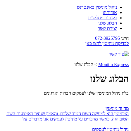
ניהול מוניטין באינטרנט
אודותינו
לקוחות ממליצים
הבלוג שלנו
יצירת קשר
חייגו
072-3925795
לבדיקת מוניטין לחצו כאן
Monitin Express
>
הבלוג שלנו
הבלוג שלנו
בלוג ניהול המוניטין שלנו לעסקים חברות וארגונים
מה זה מוניטין
המוניטין הוא למעשה השם הטוב שלכם, והאמון שנוצר באמצעות השם
הטוב הזה. כאשר מדברים על מוניטין לעסקים אנו מדברים על
ניהול מוניטין לעסקים