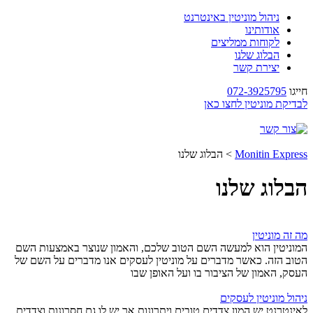
ניהול מוניטין באינטרנט
אודותינו
לקוחות ממליצים
הבלוג שלנו
יצירת קשר
חייגו
072-3925795
לבדיקת מוניטין לחצו כאן
Monitin Express
>
הבלוג שלנו
הבלוג שלנו
מה זה מוניטין
המוניטין הוא למעשה השם הטוב שלכם, והאמון שנוצר באמצעות השם
הטוב הזה. כאשר מדברים על מוניטין לעסקים אנו מדברים על השם של
העסק, האמון של הציבור בו ועל האופן שבו
ניהול מוניטין לעסקים
לאינטרנט יש המון צדדים טובים ויתרונות אך יש לו גם חסרונות וצדדים