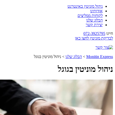
ניהול מוניטין באינטרנט
אודותינו
לקוחות ממליצים
הבלוג שלנו
יצירת קשר
חייגו
072-3925795
לבדיקת מוניטין לחצו כאן
Monitin Express
>
הבלוג שלנו
>
ניהול מוניטין בגוגל
ניהול מוניטין בגוגל