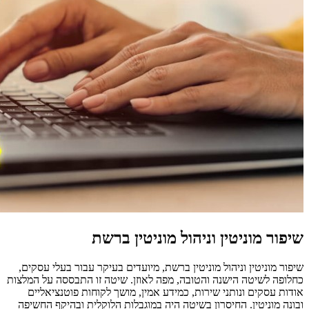
שיפור מוניטין וניהול מוניטין ברשת
שיפור מוניטין וניהול מוניטין ברשת, מיועדים בעיקר עבור בעלי עסקים,
כחלופה לשיטה הישנה והטובה, מפה לאוזן. שיטה זו התבססה על המלצות
אודות עסקים ונותני שירות, כמידע אמין, מושך לקוחות פוטנציאליים
ובונה מוניטין. החיסרון בשיטה היה במוגבלות הלוקלית ובהיקף החשיפה