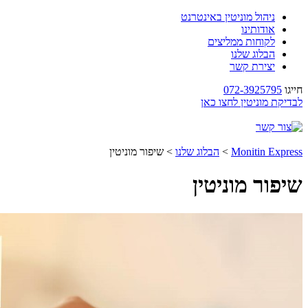
ניהול מוניטין באינטרנט
אודותינו
לקוחות ממליצים
הבלוג שלנו
יצירת קשר
חייגו
072-3925795
לבדיקת מוניטין לחצו כאן
Monitin Express
>
הבלוג שלנו
>
שיפור מוניטין
שיפור מוניטין