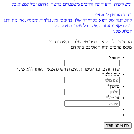
ומשקיפות ותיעוד של הליכים משפטיים ברשת, אותם יכול למצוא כל
ניהול מוניטין לרופאים
להשקעה של רופא בקריירה שלו, בהיבטי זמן, עלויות ומאמץ, אין אח ורע
בכל מקצוע אחר, כאשר כל שלב, בחינה, כל
לבלוג שלנו
מעוניינים לחזק את המוניטין שלכם באינטרנט?
מלאו פרטים ונחזור אליכם בהקדם
Name
שדה זה מיועד למטרות אימות ויש להשאיר אותו ללא שינוי.
שם מלא
*
טלפון
*
אימייל
*